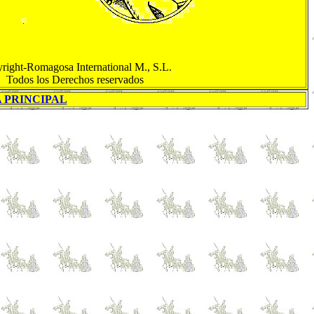
right-Romagosa International M., S.L.
Todos los Derechos reservados
A PRINCIPAL