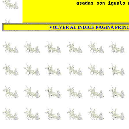
asadas son igualo 
VOLVER AL INDICE PÁGINA PRINC