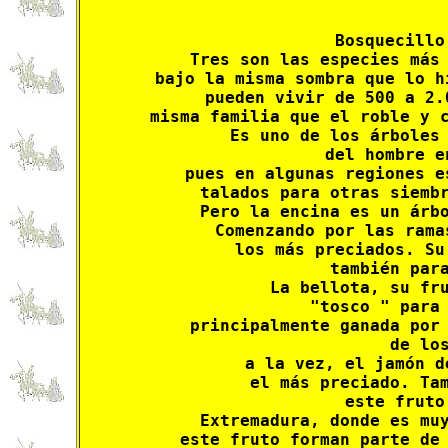
Bosquecillo
Tres son las especies más 
bajo la misma sombra que lo h
 pueden vivir de 500 a 2.
misma familia que el roble y c
Es uno de los árboles 
del hombre e
pues en algunas regiones e
talados para otras siembr
 Pero la encina es un árbo
Comenzando por las rama
los más preciados. Su
también para
La bellota, su fru
 "tosco " para 
 principalmente ganada por 
de los
a la vez, el jamón d
 el más preciado. Tam
 este fruto
Extremadura, donde es muy
este fruto forman parte de 