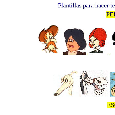
Plantillas para hacer 
PE
ES